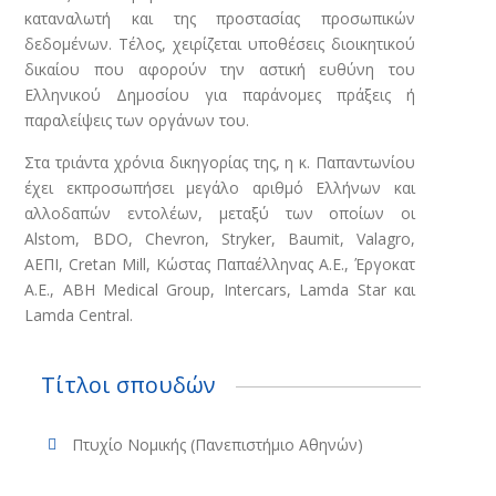
καταναλωτή και της προστασίας προσωπικών
δεδομένων. Τέλος, χειρίζεται υποθέσεις διοικητικού
δικαίου που αφορούν την αστική ευθύνη του
Ελληνικού Δημοσίου για παράνομες πράξεις ή
παραλείψεις των οργάνων του.
Στα τριάντα χρόνια δικηγορίας της, η κ. Παπαντωνίου
έχει εκπροσωπήσει μεγάλο αριθμό Ελλήνων και
αλλοδαπών εντολέων, μεταξύ των οποίων οι
Alstom, BDO, Chevron, Stryker, Baumit, Valagro,
ΑΕΠΙ, Cretan Mill, Κώστας Παπαέλληνας Α.Ε., Έργοκατ
Α.Ε., ABH Medical Group, Intercars, Lamda Star και
Lamda Central.
Τίτλοι σπουδών
Πτυχίο Νομικής (Πανεπιστήμιο Αθηνών)