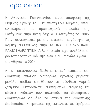
Παρουσίαση
Η Αθανασία Παπαντωνίου είναι απόφοιτη της
Νομικής Σχολής του Πανεπιστημίου Αθηνών, όπου
ολοκλήρωσε τις προπτυχιακές σπουδές της.
Εντάχθηκε στην Κελεμένης & Συνεργάτες το 2005.
Πριν συνεργαστεί με την εταιρεία, εργάστηκε ως
νομική σύμβουλος στην ΑΘΗΝΑΪΚΗ ΟΛΥΜΠΙΑΚΗ
ΡΑΔΙΟΤΗΛΕΟΠΤΙΚΗ Α.Ε., η οποία είχε αναλάβει τη
ραδιοτηλεοπτική κάλυψη των Ολυμπιακών Αγώνων
της Αθήνας το 2004.
Η κ. Παπαντωνίου διαθέτει εκτενή εμπειρία στη
δικαστική επίλυση διαφορών, έχοντας χειριστεί
μεγάλο αριθμό υποθέσεων με σύνθετα νομικά
ζητήματα. Εκπροσωπεί συστηματικά εταιρείες και
ιδιώτες ενώπιον των πολιτικών και διοικητικών
δικαστηρίων σε όλα τα στάδια της δικαστικής
διαδικασίας. Η εμπειρία της εκτείνεται σε ζητήματα