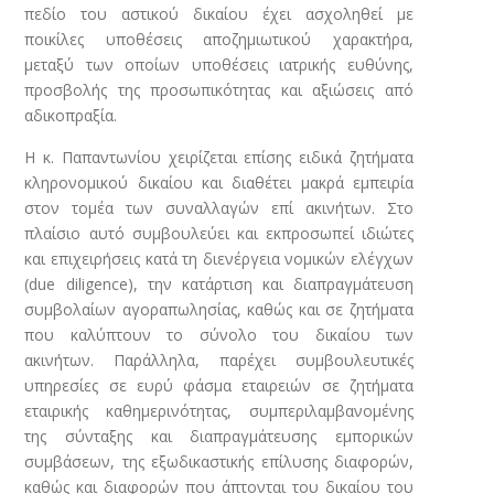
πεδίο του αστικού δικαίου έχει ασχοληθεί με
ποικίλες υποθέσεις αποζημιωτικού χαρακτήρα,
μεταξύ των οποίων υποθέσεις ιατρικής ευθύνης,
προσβολής της προσωπικότητας και αξιώσεις από
αδικοπραξία.
Η κ. Παπαντωνίου χειρίζεται επίσης ειδικά ζητήματα
κληρονομικού δικαίου και διαθέτει μακρά εμπειρία
στον τομέα των συναλλαγών επί ακινήτων. Στο
πλαίσιο αυτό συμβουλεύει και εκπροσωπεί ιδιώτες
και επιχειρήσεις κατά τη διενέργεια νομικών ελέγχων
(due diligence), την κατάρτιση και διαπραγμάτευση
συμβολαίων αγοραπωλησίας, καθώς και σε ζητήματα
που καλύπτουν το σύνολο του δικαίου των
ακινήτων. Παράλληλα, παρέχει συμβουλευτικές
υπηρεσίες σε ευρύ φάσμα εταιρειών σε ζητήματα
εταιρικής καθημερινότητας, συμπεριλαμβανομένης
της σύνταξης και διαπραγμάτευσης εμπορικών
συμβάσεων, της εξωδικαστικής επίλυσης διαφορών,
καθώς και διαφορών που άπτονται του δικαίου του